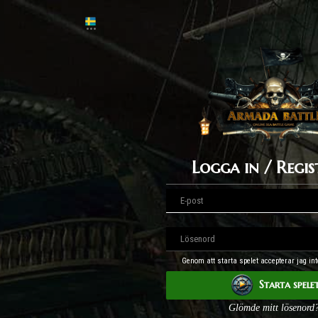
Logga in / Regis
Genom att starta spelet accepterar jag int
Starta spele
Glömde mitt lösenord