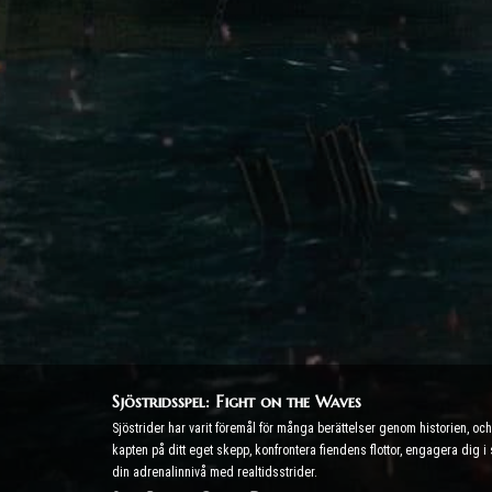
Sjöstridsspel: Fight on the Waves
Sjöstrider har varit föremål för många berättelser genom historien, o
kapten på ditt eget skepp, konfrontera fiendens flottor, engagera dig i
din adrenalinnivå med realtidsstrider.