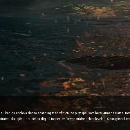
ch nu kan du uppleva denna spänning med vårt online piratspel som heter Armada Battle. De
 strategiska sjöstrider och ta dig till toppen av fartygsstridsspelupplevelse. Sjökrigsspel 