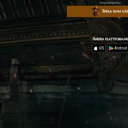
Integritetspolicy
Spela som gä
Andra plattformar
iOS
Android