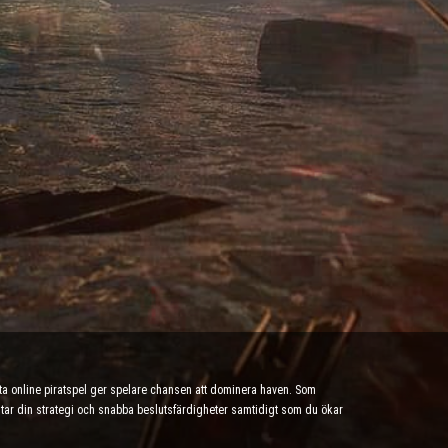
tta online piratspel ger spelare chansen att dominera haven. Som
testar din strategi och snabba beslutsfärdigheter samtidigt som du ökar