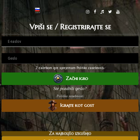
Vpiši se / Registrirajte se
Z začetkom igre sprejemam Politiko zasebnosti.
Začni igro
Ste pozabili geslo?
Politika zasebnosti
Igrajte kot gost
Za najboljšo izkušnjo