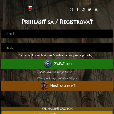
Prihlásiť sa / Registrovať
Spustením hry súhlasím so Zásadami ochrany osobných údajov.
Začať hru
Zabudli ste moje heslo?
Zásady ochrany osobných údajov
Hrať ako hosť
Pre najlepší zážitok