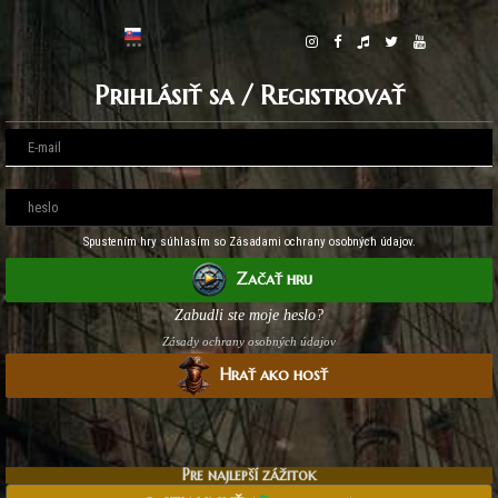
Prihlásiť sa / Registrovať
Spustením hry súhlasím so Zásadami ochrany osobných údajov.
Začať hru
Zabudli ste moje heslo?
Zásady ochrany osobných údajov
Hrať ako hosť
Pre najlepší zážitok