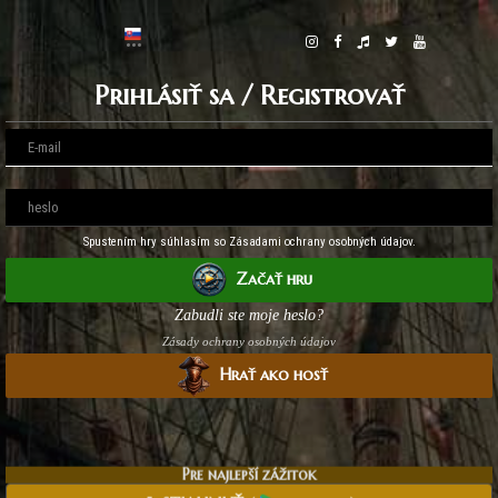
Prihlásiť sa / Registrovať
Spustením hry súhlasím so Zásadami ochrany osobných údajov.
Začať hru
Zabudli ste moje heslo?
Zásady ochrany osobných údajov
Hrať ako hosť
Pre najlepší zážitok