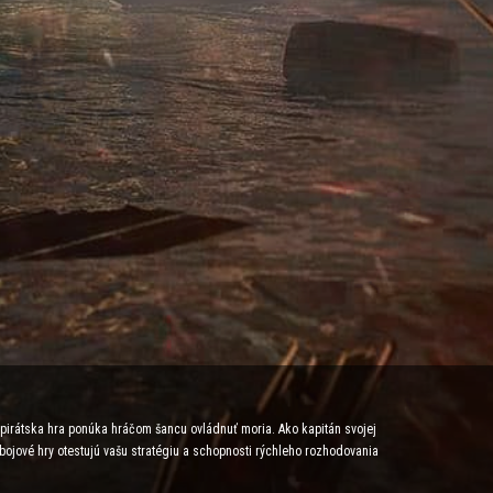
e pirátska hra ponúka hráčom šancu ovládnuť moria. Ako kapitán svojej
 bojové hry otestujú vašu stratégiu a schopnosti rýchleho rozhodovania