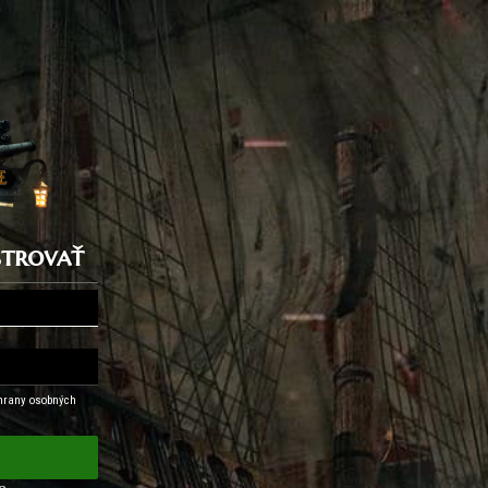
istrovať
hrany osobných