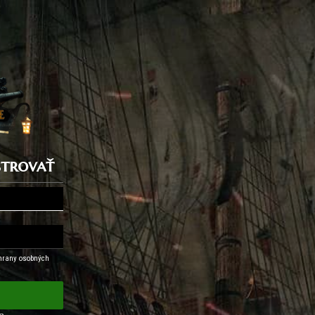
istrovať
hrany osobných