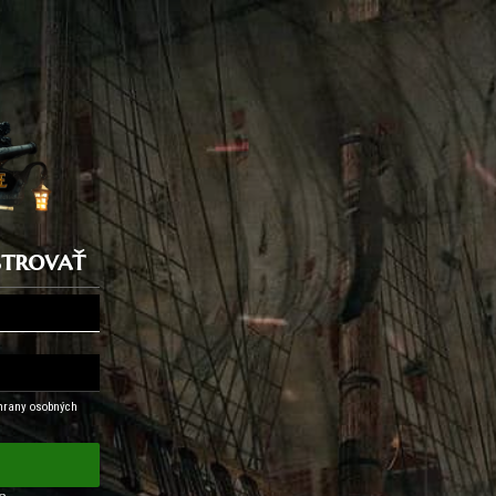
istrovať
hrany osobných