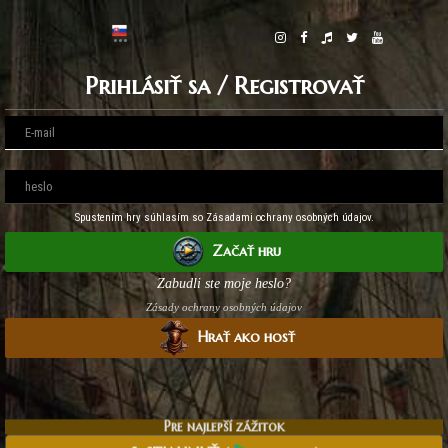
Prihlásiť sa / Registrovať
Spustením hry súhlasím so Zásadami ochrany osobných údajov.
Začať hru
Zabudli ste moje heslo?
Zásady ochrany osobných údajov
Hrať ako hosť
Pre najlepší zážitok