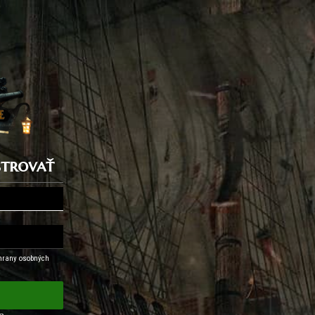
istrovať
hrany osobných