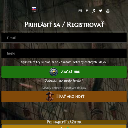
Prihlásiť sa / Registrovať
Spustením hry súhlasím so Zásadami ochrany osobných údajov.
Začať hru
Zabudli ste moje heslo?
Zásady ochrany osobných údajov
Hrať ako hosť
Pre najlepší zážitok