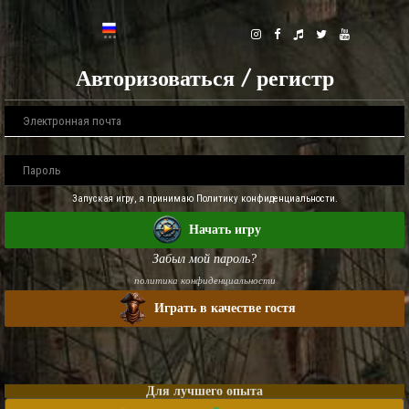
Авторизоваться / регистр
Запуская игру, я принимаю Политику конфиденциальности.
Начать игру
Забыл мой пароль?
политика конфиденциальности
Играть в качестве гостя
Для лучшего опыта