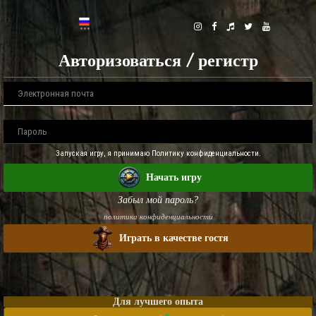
Авторизоваться / регистр
Запуская игру, я принимаю Политику конфиденциальности.
Начать игру
Забыл мой пароль?
политика конфиденциальности
Играть в качестве гостя
Для лучшего опыта