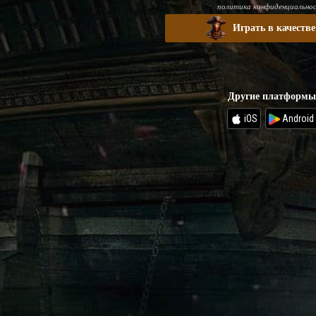
политика конфиденциально
Играть в качестве
Другие платформ
iOS
Android