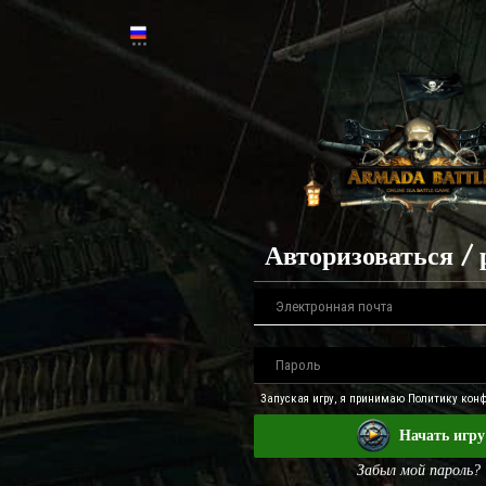
Авторизоваться / 
Запуская игру, я принимаю Политику кон
Начать игру
Забыл мой пароль?