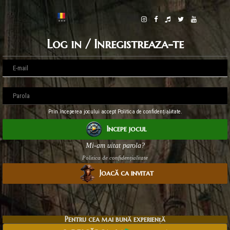
Log in / Inregistreaza-te
Prin începerea jocului accept Politica de confidențialitate.
Incepe jocul
Mi-am uitat parola?
Politica de confidențialitate
Joacă ca invitat
Pentru cea mai bună experiență