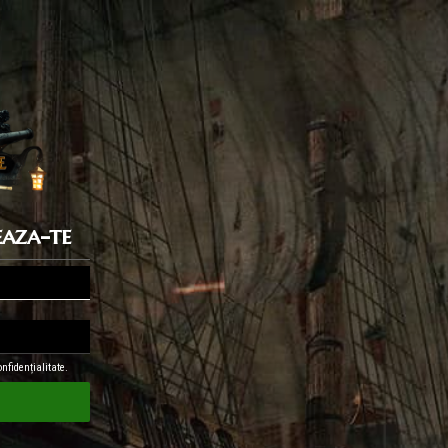
eaza-te
nfidențialitate.