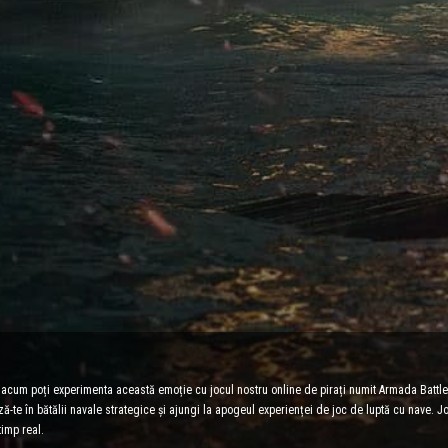
iar acum poți experimenta această emoție cu jocul nostru online de pirați numit Armada Battle
ază-te în bătălii navale strategice și ajungi la apogeul experienței de joc de luptă cu nave. J
timp real.