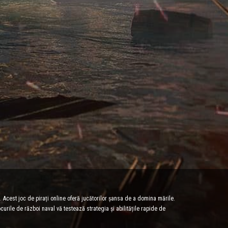
. Acest joc de pirați online oferă jucătorilor șansa de a domina mările.
ocurile de război naval vă testează strategia și abilitățile rapide de