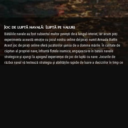
Joc de luptă navală: Luptă pe valuri
Bătăliile navale au fost subiectul multor povești de-a lungul istoriei, iar acum poți
experimenta această emoție cu jocul nostru online de pirați numit Armada Battle.
Acest joc de pirați online oferă jucătorilor șansa de a domina mările. În calitate de
căpitan al propriei nave, înfruntă flotele inamice, angajează-te în bătălii navale
strategice și ajungi la apogeul experienței de joc de luptă cu nave. Jocurile de
război naval vă testează strategia și abilitățile rapide de luare a deciziilor în timp ce
vă cresc nivelul de adrenalină cu luptă în timp real.
Joc de luptă cu nave: E timpul să devii amiral
În acest joc de luptă cu nave, jucătorii își comandă propriile nave de război și
înfruntă armatele inamice. Jucătorii își pot îmbunătăți navele, pot adăuga noi arme și
armuri și își pot antrena echipajele. Acest joc de pirați online vă lasă cu
responsabilitățile unui amiral. Folosește inteligența tactică pentru a-ți distruge
inamicii și a deveni cel mai puternic căpitan al mărilor.
Joc online de pirați: Pune-ți drumul spre aventură
Pentru a avea succes în jocurile de pirați online, sunt necesare nu numai strategii de
luptă, ci și abilități de explorare și diplomație. În Armada Battle, pirații pot merge la