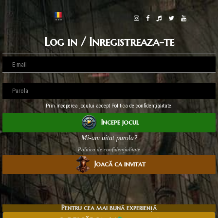
Log in / Inregistreaza-te
Prin începerea jocului accept Politica de confidențialitate.
Incepe jocul
Mi-am uitat parola?
Politica de confidențialitate
Joacă ca invitat
Pentru cea mai bună experiență