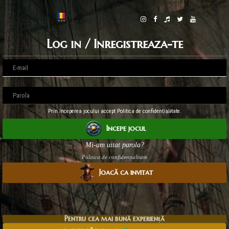
Log in / Inregistreaza-te
Prin începerea jocului accept Politica de confidențialitate.
Incepe jocul
Mi-am uitat parola?
Politica de confidențialitate
Joacă ca invitat
Pentru cea mai bună experiență