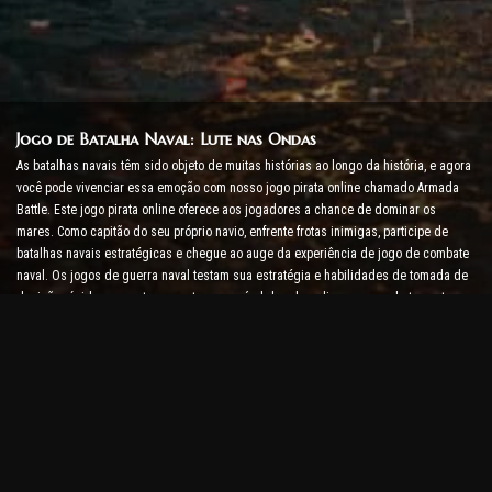
Jogo de Batalha Naval: Lute nas Ondas
As batalhas navais têm sido objeto de muitas histórias ao longo da história, e agora
você pode vivenciar essa emoção com nosso jogo pirata online chamado Armada
Battle. Este jogo pirata online oferece aos jogadores a chance de dominar os
mares. Como capitão do seu próprio navio, enfrente frotas inimigas, participe de
batalhas navais estratégicas e chegue ao auge da experiência de jogo de combate
naval. Os jogos de guerra naval testam sua estratégia e habilidades de tomada de
decisão rápida enquanto aumentam seu nível de adrenalina com combate em tempo
real.
Jogo de batalha de navios: hora de se tornar um almirante
Neste jogo de batalha de navios, os jogadores comandam seus próprios navios de
guerra e enfrentam armadas inimigas. Os jogadores podem atualizar seus navios,
adicionar novas armas e armaduras e treinar suas tripulações. Este jogo pirata
online deixa você com as responsabilidades de um almirante. Use a inteligência
tática para destruir seus inimigos e se tornar o capitão mais poderoso dos mares.
Jogo pirata online: navegue para a aventura