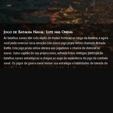
Jogo de Batalha Naval: Lute nas Ondas
As batalhas navais têm sido objeto de muitas histórias ao longo da história, e agora
você pode vivenciar essa emoção com nosso jogo pirata online chamado Armada
Battle. Este jogo pirata online oferece aos jogadores a chance de dominar os
mares. Como capitão do seu próprio navio, enfrente frotas inimigas, participe de
batalhas navais estratégicas e chegue ao auge da experiência de jogo de combate
naval. Os jogos de guerra naval testam sua estratégia e habilidades de tomada de
decisão rápida enquanto aumentam seu nível de adrenalina com combate em tempo
real.
Jogo de batalha de navios: hora de se tornar um almirante
Neste jogo de batalha de navios, os jogadores comandam seus próprios navios de
guerra e enfrentam armadas inimigas. Os jogadores podem atualizar seus navios,
adicionar novas armas e armaduras e treinar suas tripulações. Este jogo pirata
online deixa você com as responsabilidades de um almirante. Use a inteligência
tática para destruir seus inimigos e se tornar o capitão mais poderoso dos mares.
Jogo pirata online: navegue para a aventura