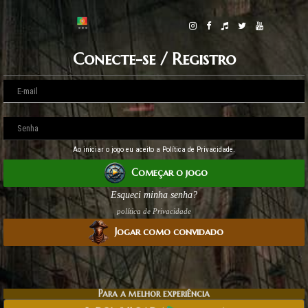
Conecte-se / Registro
Ao iniciar o jogo eu aceito a Política de Privacidade.
Começar o jogo
Esqueci minha senha?
política de Privacidade
Jogar como convidado
Para a melhor experiência