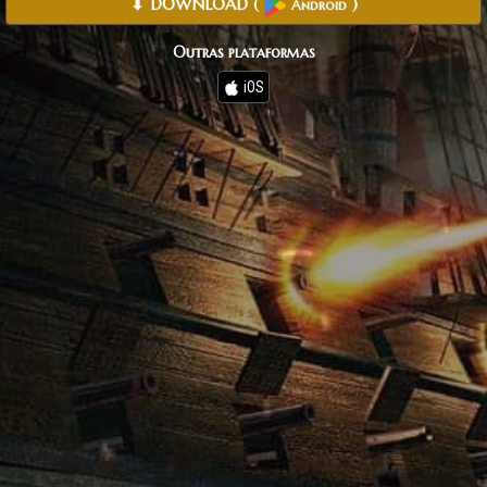
⬇ DOWNLOAD
(
)
Android
Outras plataformas
iOS