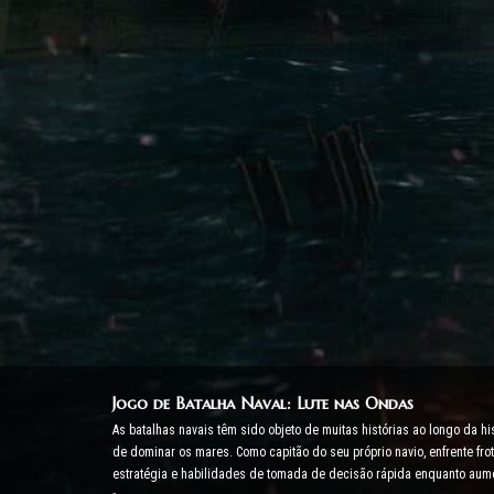
Jogo de Batalha Naval: Lute nas Ondas
As batalhas navais têm sido objeto de muitas histórias ao longo da h
de dominar os mares. Como capitão do seu próprio navio, enfrente fro
estratégia e habilidades de tomada de decisão rápida enquanto aum