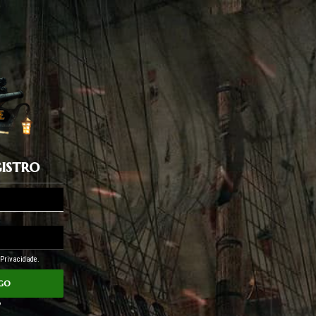
istro
 Privacidade.
go
?