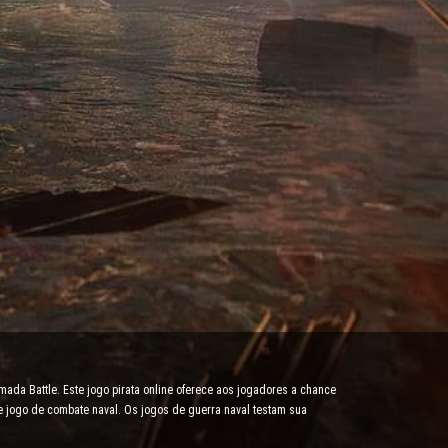
mada Battle. Este jogo pirata online oferece aos jogadores a chance
de jogo de combate naval. Os jogos de guerra naval testam sua