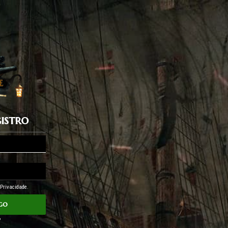
istro
 Privacidade.
go
?