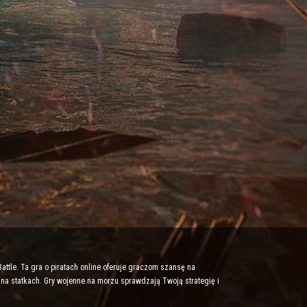
attle. Ta gra o piratach online oferuje graczom szansę na
 na statkach. Gry wojenne na morzu sprawdzają Twoją strategię i