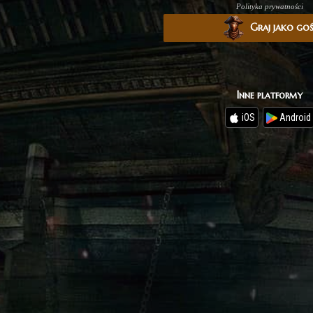
Polityka prywatności
Graj jako go
Inne platformy
iOS
Android