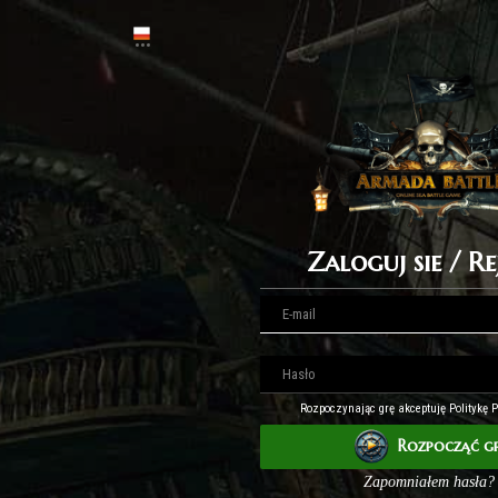
Zaloguj sie / Re
Rozpoczynając grę akceptuję Politykę 
Rozpocząć g
Zapomniałem hasła?