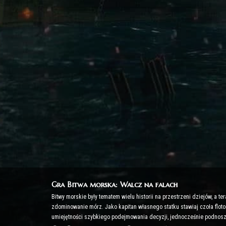
Gra Bitwa morska: Walcz na falach
Bitwy morskie były tematem wielu historii na przestrzeni dziejów, a 
zdominowanie mórz. Jako kapitan własnego statku stawiaj czoła flotom
umiejętności szybkiego podejmowania decyzji, jednocześnie podnosz