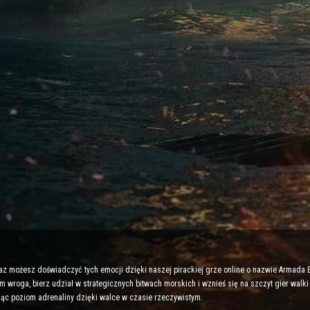
teraz możesz doświadczyć tych emocji dzięki naszej pirackiej grze online o nazwie Armada B
 wroga, bierz udział w strategicznych bitwach morskich i wznieś się na szczyt gier walki
ąc poziom adrenaliny dzięki walce w czasie rzeczywistym.