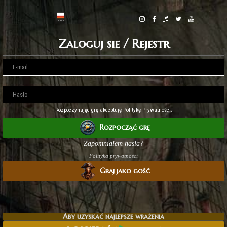
Zaloguj sie / Rejestr
Rozpoczynając grę akceptuję Politykę Prywatności.
Rozpocząć grę
Zapomniałem hasła?
Polityka prywatności
Graj jako gość
Aby uzyskać najlepsze wrażenia