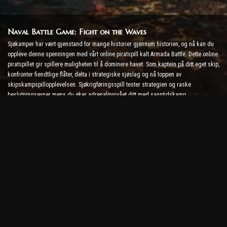
Naval Battle Game: Fight on the Waves
Sjøkamper har vært gjenstand for mange historier gjennom historien, og nå kan du
oppleve denne spenningen med vårt online piratspill kalt Armada Battle. Dette online
piratspillet gir spillere muligheten til å dominere havet. Som kaptein på ditt eget skip,
konfronter fiendtlige flåter, delta i strategiske sjøslag og nå toppen av
skipskampspillopplevelsen. Sjøkrigføringsspill tester strategien og raske
beslutningsevner mens du øker adrenalinnivået ditt med sanntidskamp.
Ship Battle Game: Tid for å bli admiral
I dette Ship Battle Game kommanderer spillere sine egne krigsskip og tar på seg
fiendtlige armadaer. Spillere kan oppgradere skipene sine, legge til nye våpen og
rustninger og trene mannskapene sine. Dette online piratspillet gir deg ansvaret til
en admiral. Bruk taktisk intelligens for å ødelegge fiendene dine og bli den
mektigste kapteinen på havet.
Online Pirate Game: Set Sail for Adventure
For å lykkes i online piratspill kreves ikke bare kampstrategier, men også
utforskning og diplomati. I Armada Battle kan pirater gå på skattejakt, oppdage tapte
øyer og inngå allianser med andre pirater. Dette mangfoldet gir en bred
spillopplevelse som appellerer til alle typer spillere.
Online piratspill og avansert grafikk