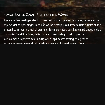
Naval Battle Game: Fight on the Waves
Sjøkamper har vært gjenstand for mange historier gjennom historien, og nå kan du
oppleve denne spenningen med vårt online piratspill kalt Armada Battle. Dette online
piratspillet gir spillere muligheten til å dominere havet. Som kaptein på ditt eget skip,
konfronter fiendtlige flåter, delta i strategiske sjøslag og nå toppen av
skipskampspillopplevelsen. Sjøkrigføringsspill tester strategien og raske
beslutningsevner mens du øker adrenalinnivået ditt med sanntidskamp.
Ship Battle Game: Tid for å bli admiral
I dette Ship Battle Game kommanderer spillere sine egne krigsskip og tar på seg
fiendtlige armadaer. Spillere kan oppgradere skipene sine, legge til nye våpen og
rustninger og trene mannskapene sine. Dette online piratspillet gir deg ansvaret til
en admiral. Bruk taktisk intelligens for å ødelegge fiendene dine og bli den
mektigste kapteinen på havet.
Online Pirate Game: Set Sail for Adventure
For å lykkes i online piratspill kreves ikke bare kampstrategier, men også
utforskning og diplomati. I Armada Battle kan pirater gå på skattejakt, oppdage tapte
øyer og inngå allianser med andre pirater. Dette mangfoldet gir en bred
spillopplevelse som appellerer til alle typer spillere.
Online piratspill og avansert grafikk