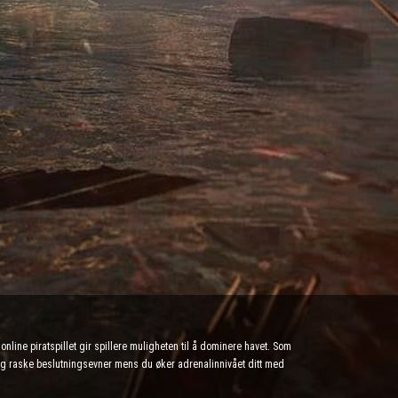
line piratspillet gir spillere muligheten til å dominere havet. Som
en og raske beslutningsevner mens du øker adrenalinnivået ditt med