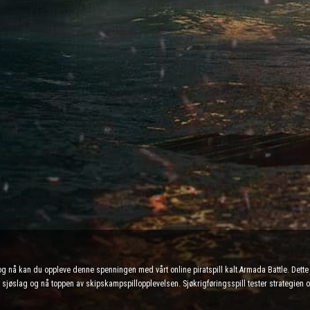
 nå kan du oppleve denne spenningen med vårt online piratspill kalt Armada Battle. Dette on
giske sjøslag og nå toppen av skipskampspillopplevelsen. Sjøkrigføringsspill tester strategi