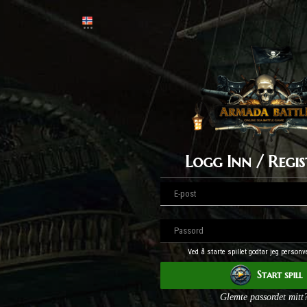
Logg Inn / Regis
Ved å starte spillet godtar jeg person
Start spill
Glemte passordet mitt