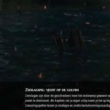
Zeeslagspel: vecht op de golven
Zeeslagen zijn door de geschiedenis heen het onderwerp geweest van 
zeeën te domineren. Als kapitein van je eigen schip neem je het op te
Zeeoorlogspellen testen je strategie en snelle besluitvormingsvaardig