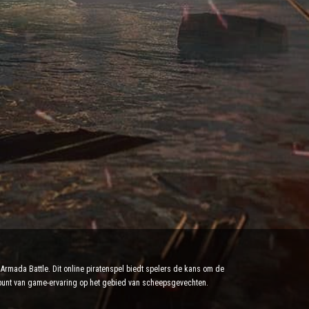
rmada Battle. Dit online piratenspel biedt spelers de kans om de
toppunt van game-ervaring op het gebied van scheepsgevechten.