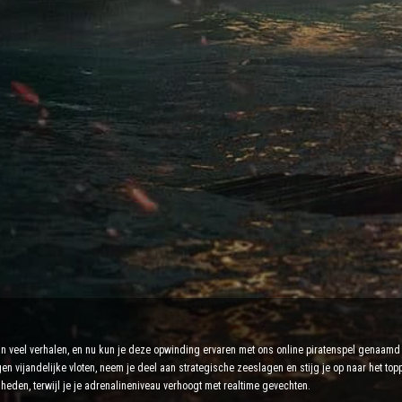
veel verhalen, en nu kun je deze opwinding ervaren met ons online piratenspel genaamd A
gen vijandelijke vloten, neem je deel aan strategische zeeslagen en stijg je op naar het 
heden, terwijl je je adrenalineniveau verhoogt met realtime gevechten.