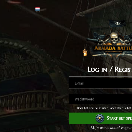
Log in / Regis
Door het spel te starten, accepteer ik het
Start het spe
Mijn wachtwoord verget