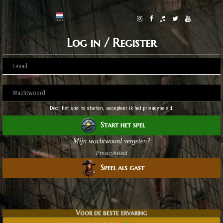
Log in / Register
Door het spel te starten, accepteer ik het privacybeleid.
Start het spel
Mijn wachtwoord vergeten?
Privacybeleid
Speel als gast
Voor de beste ervaring