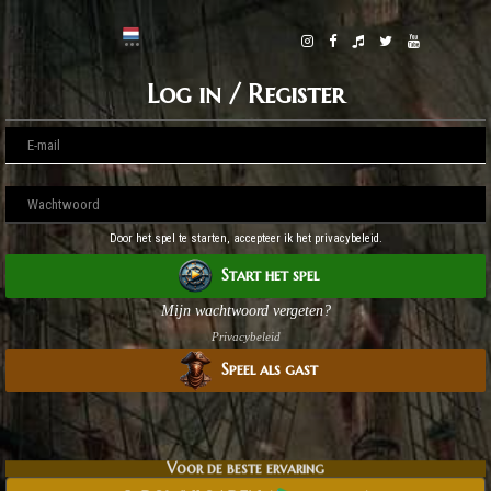
Log in / Register
Door het spel te starten, accepteer ik het privacybeleid.
Start het spel
Mijn wachtwoord vergeten?
Privacybeleid
Speel als gast
Voor de beste ervaring