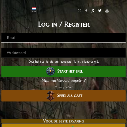
Log in / Register
Door het spel te starten, accepteer ik het privacybeleid.
Start het spel
Mijn wachtwoord vergeten?
Privacybeleid
Speel als gast
Voor de beste ervaring