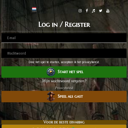
Log in / Register
Door het spel te starten, accepteer ik het privacybeleid.
Start het spel
Mijn wachtwoord vergeten?
Privacybeleid
Speel als gast
Voor de beste ervaring