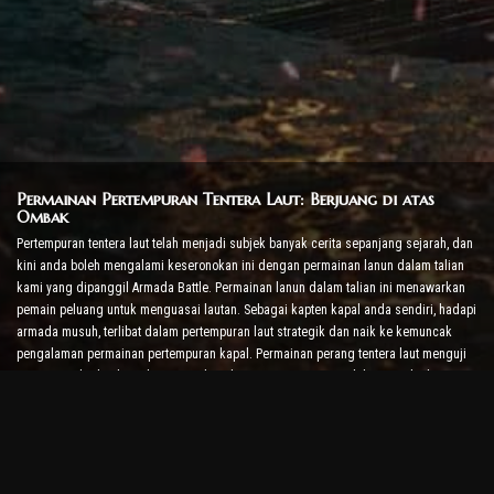
Permainan Pertempuran Tentera Laut: Berjuang di atas
Ombak
Pertempuran tentera laut telah menjadi subjek banyak cerita sepanjang sejarah, dan
kini anda boleh mengalami keseronokan ini dengan permainan lanun dalam talian
kami yang dipanggil Armada Battle. Permainan lanun dalam talian ini menawarkan
pemain peluang untuk menguasai lautan. Sebagai kapten kapal anda sendiri, hadapi
armada musuh, terlibat dalam pertempuran laut strategik dan naik ke kemuncak
pengalaman permainan pertempuran kapal. Permainan perang tentera laut menguji
strategi anda dan kemahiran membuat keputusan pantas sambil meningkatkan
tahap adrenalin anda dengan pertempuran masa nyata.
Permainan Pertempuran Kapal: Masa untuk Menjadi
Laksamana
Dalam Permainan Pertempuran Kapal ini, pemain memerintah kapal perang mereka
sendiri dan menentang armada musuh. Pemain boleh menaik taraf kapal mereka,