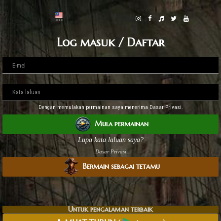
Log masuk / Daftar
Dengan memulakan permainan saya menerima Dasar Privasi.
Mula permainan
Lupa kata laluan saya?
Dasar Privasi
Bermain sebagai tetamu
Untuk pengalaman terbaik