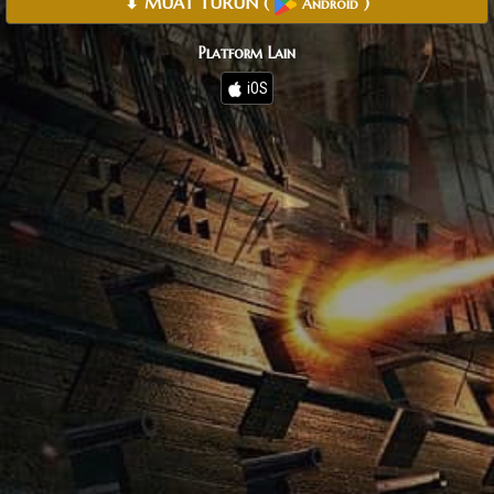
⬇ MUAT TURUN
(
)
Android
Platform Lain
iOS