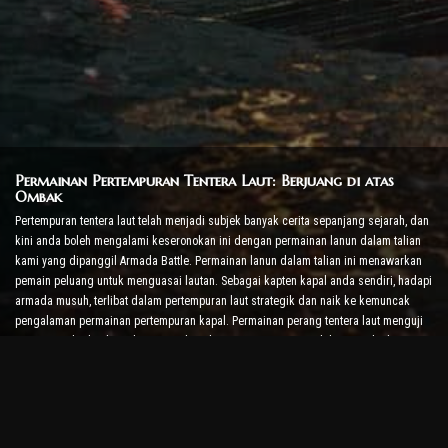
Permainan Pertempuran Tentera Laut: Berjuang di atas
Ombak
Pertempuran tentera laut telah menjadi subjek banyak cerita sepanjang sejarah, dan
kini anda boleh mengalami keseronokan ini dengan permainan lanun dalam talian
kami yang dipanggil Armada Battle. Permainan lanun dalam talian ini menawarkan
pemain peluang untuk menguasai lautan. Sebagai kapten kapal anda sendiri, hadapi
armada musuh, terlibat dalam pertempuran laut strategik dan naik ke kemuncak
pengalaman permainan pertempuran kapal. Permainan perang tentera laut menguji
strategi anda dan kemahiran membuat keputusan pantas sambil meningkatkan
tahap adrenalin anda dengan pertempuran masa nyata.
Permainan Pertempuran Kapal: Masa untuk Menjadi
Laksamana
Dalam Permainan Pertempuran Kapal ini, pemain memerintah kapal perang mereka
sendiri dan menentang armada musuh. Pemain boleh menaik taraf kapal mereka,