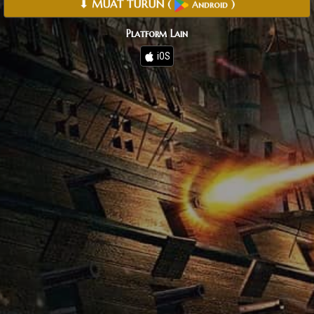
⬇ MUAT TURUN
(
)
Android
Platform Lain
iOS