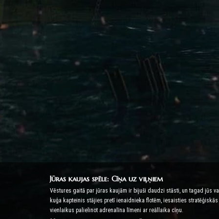
Jūras kaujas spēle: Cīņa uz viļņiem
Vēstures gaitā par jūras kaujām ir bijuši daudzi stāsti, un tagad jūs v
kuģa kapteinis stājies pretī ienaidnieka flotēm, iesaisties stratēģis
vienlaikus palielinot adrenalīna līmeni ar reāllaika cīņu.