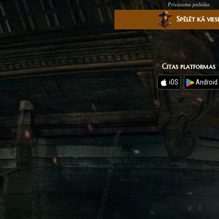
Privātuma politika
Spēlēt kā vies
Citas platformas
iOS
Android