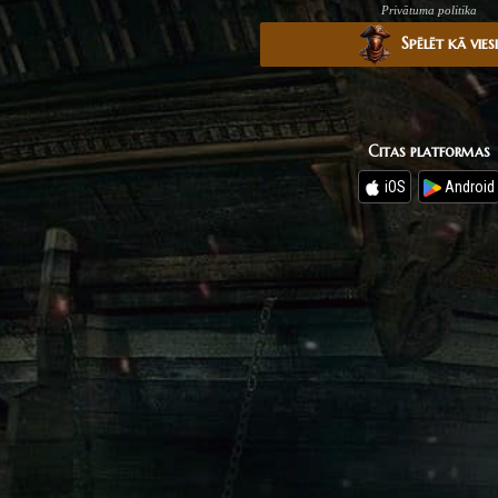
Privātuma politika
Spēlēt kā vies
Citas platformas
iOS
Android