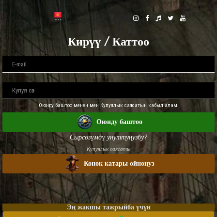
Кирүү / Каттоо
Оюнду баштоо менен мен Купуялык саясатын кабыл алам.
Оюнду баштоо
Сырсөзүмдү унуттуңузбу?
Купуялык саясаты
Конок катары ойноңуз
Эң жакшы тажрыйба үчүн