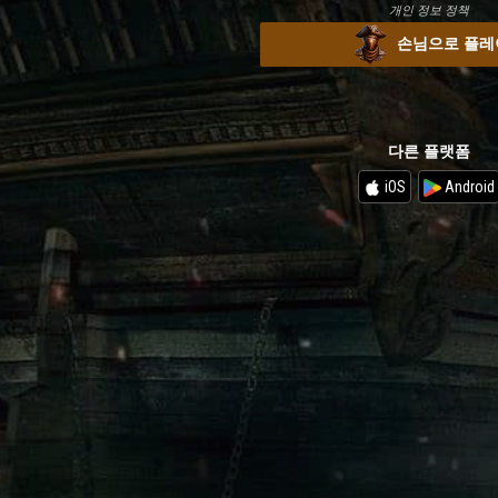
개인 정보 정책
손님으로 플레
다른 플랫폼
iOS
Android