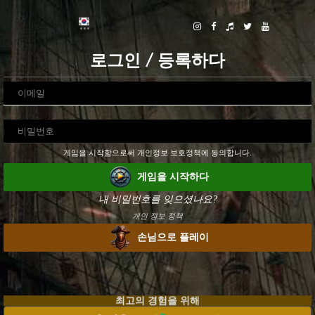
로그인 / 등록하다
게임을 시작함으로써 개인정보 보호정책에 동의합니다.
게임을 시작하다
내 비밀번호를 잊으셨나요?
개인 정보 정책
손님으로 플레이
최고의 경험을 위해