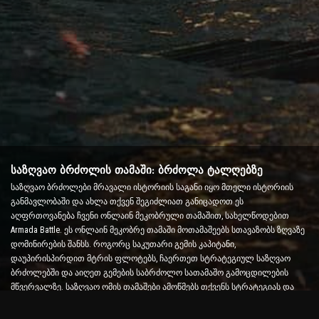
საზღვაო ბრძოლის თამაში: ბრძოლა ტალღებზე
საზღვაო ბრძოლები მრავალი ისტორიის საგანი იყო მთელი ისტორიის
განმავლობაში და ახლა თქვენ შეგიძლიათ განიცადოთ ეს
აღფრთოვანება ჩვენი ონლაინ მეკობრული თამაშით, სახელწოდებით
Armada Battle. ეს ონლაინ მეკობრე თამაში მოთამაშეებს სთავაზობს ზღვაზე
დომინირების შანსს. როგორც საკუთარი გემის კაპიტანი,
დაუპირისპირდით მტრის ფლოტებს, ჩაერთეთ სტრატეგიულ საზღვაო
ბრძოლებში და აიღეთ გემების საბრძოლო სათამაშო გამოცდილების
მწვერვალზე. საზღვაო ომის თამაშები ამოწმებს თქვენს სტრატეგიას და
სწრაფი გადაწყვეტილების მიღების უნარს და ზრდის ადრენალინის
დონეს რეალურ დროში ბრძოლით.