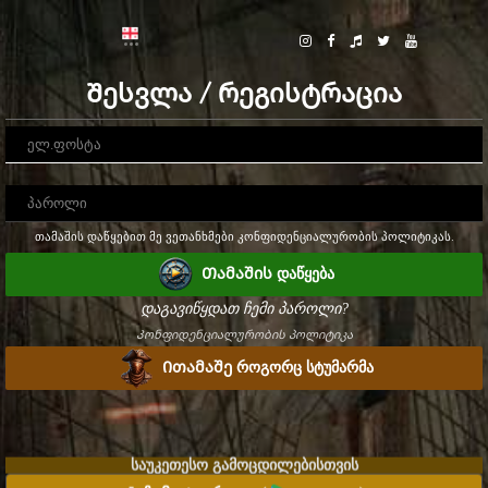
Შესვლა / რეგისტრაცია
თამაშის დაწყებით მე ვეთანხმები კონფიდენციალურობის პოლიტიკას.
Თამაშის დაწყება
დაგავიწყდათ ჩემი პაროლი?
Კონფიდენციალურობის პოლიტიკა
Ითამაშე როგორც სტუმარმა
საუკეთესო გამოცდილებისთვის