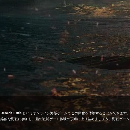
rmada Battle というオンライン海賊ゲームでこの興奮を体験することができ
略的な海戦に参加し、船の戦闘ゲーム体験の頂点に上り詰めましょう。海戦ゲーム