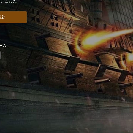
まいました？
遊ぶ
ーム