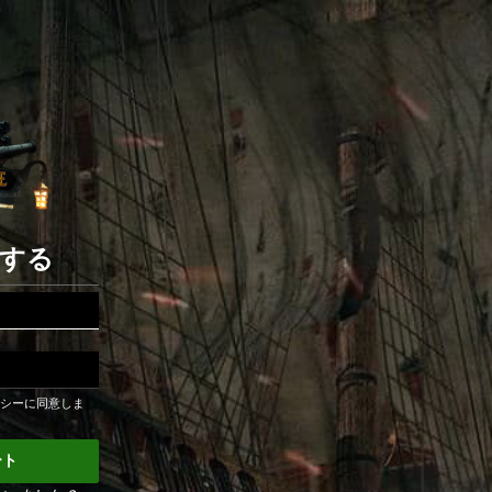
録する
リシーに同意しま
ート