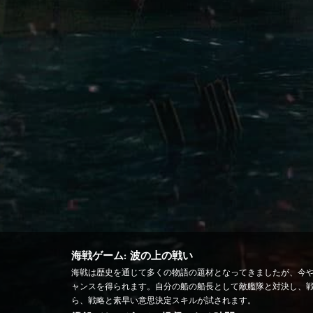
海戦ゲーム: 波の上の戦い
海戦は歴史を通じて多くの物語の題材となってきましたが、今や A
ャンスを得られます。自分の船の船長として敵艦隊と対決し、戦
ら、戦略と素早い意思決定スキルが試されます。