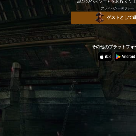
自分のパスワードを忘れてし
プライバシーポリシー
ゲストとして
その他のプラットフォ
iOS
Android