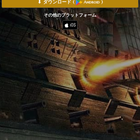
⬇ ダウンロード
(
)
Android
その他のプラットフォーム
iOS