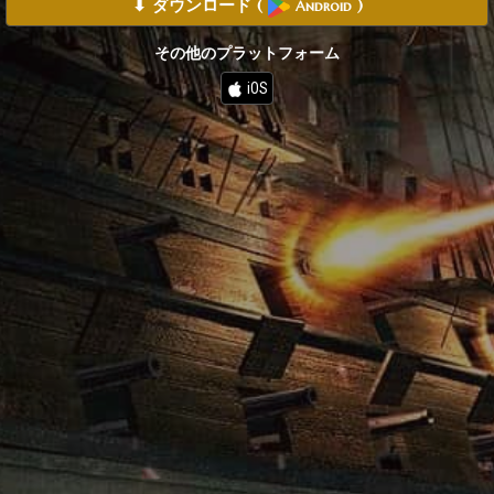
⬇ ダウンロード
(
)
Android
その他のプラットフォーム
iOS