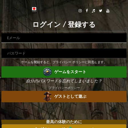
ログイン / 登録する
ゲームを開始すると、プライバシー ポリシーに同意します。
ゲームをスタート
自分のパスワードを忘れてしまいました？
プライバシーポリシー
ゲストとして遊ぶ
最高の体験のために