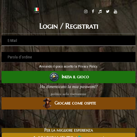
Login / Registrati
Avviando il gioco accetto la Privacy Policy.
Inizia il gioco
Ho dimenticato la mia password?
politica sulla riservatezza
Giocare come ospite
Per la migliore esperienza