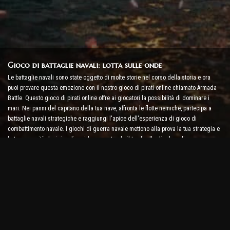
Gioco di battaglie navali: lotta sulle onde
Le battaglie navali sono state oggetto di molte storie nel corso della storia e ora
puoi provare questa emozione con il nostro gioco di pirati online chiamato Armada
Battle. Questo gioco di pirati online offre ai giocatori la possibilità di dominare i
mari. Nei panni del capitano della tua nave, affronta le flotte nemiche, partecipa a
battaglie navali strategiche e raggiungi l'apice dell'esperienza di gioco di
combattimento navale. I giochi di guerra navale mettono alla prova la tua strategia e
le tue capacità decisionali rapide aumentando il tuo livello di adrenalina con
combattimenti in tempo reale.
Gioco di battaglie navali: è ora di diventare un ammiraglio
In questo gioco di battaglie navali, i giocatori comandano le proprie navi da guerra e
affrontano le armate nemiche. I giocatori possono potenziare le proprie navi,
aggiungere nuove armi e armature e addestrare i propri equipaggi. Questo gioco
pirata online ti affida le responsabilità di un ammiraglio. Usa l'intelligenza tattica per
distruggere i tuoi nemici e diventare il più potente capitano dei mari.
Gioco di pirati online: salpa per l'avventura