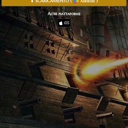
⬇ SCARICAMENTO
(
)
Android
Altre piattaforme
iOS