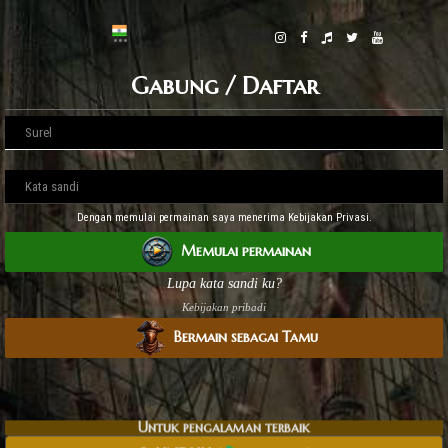
Gabung / Daftar
Dengan memulai permainan saya menerima Kebijakan Privasi.
Memulai permainan
Lupa kata sandi ku?
Kebijakan pribadi
Bermain sebagai Tamu
Untuk pengalaman terbaik